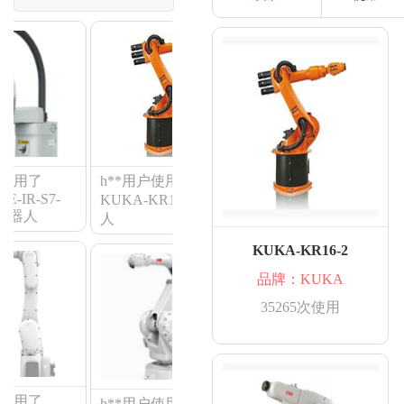
用了
h**用户使用了
潘**用户使用了
R-S7-
KUKA-KR16-2机器
ABB-IRB1410机器人
A
器人
人
KUKA-KR16-2
品牌：KUKA
35265次使用
陶**用户使用了
用了
h**用户使用了ABB-
ABB-IRB120机器人
A