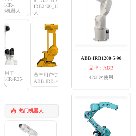
R-
IRB2400_16-155机器
5机器人
人
ABB-IRB1200-5-90
安**用户使用了
品牌：ABB
MOTOMAN-MA2010
用了
机器人
I
黄**用户使用了
4268次使用
R-R35-
5
ABB-IRB1410机器人
热门机器人