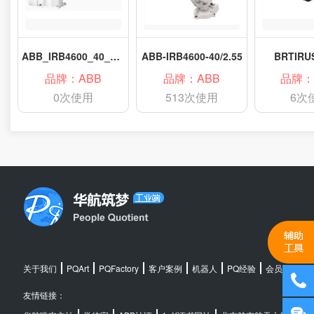
ABB_IRB4600_40_255
ABB-IRB4600-40/2.55
BRTIRU
品牌：ABB
品牌：ABB
品牌：
0次使用
513次使用
6次
关于我们
PQArt
PQFactory
客户案例
机器人
PQ经验
会员中心
友情链接：