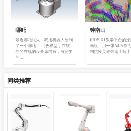
哪吒
钟南山
最近哪吒很火，我用机器人绘制
用DS-01教学平台的
了一个哪吒！ （改模型，在软
画板，用一张A4纸作
件的在线的设备库内有，有需要
制抗疫英雄钟南山院士的
的...
同类推荐