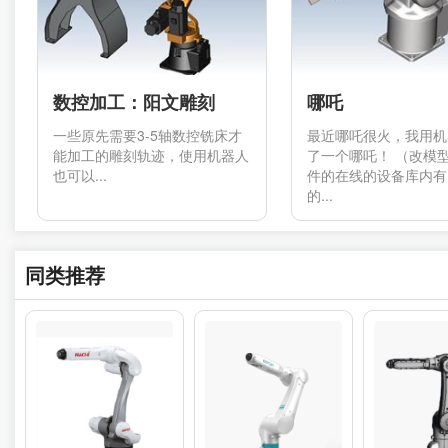
数控加工：阳文雕刻
哪吒
一些原先需要3-5轴数控铣床才
最近哪吒很火，我用机
能加工的雕刻轨迹，使用机器人
了一个哪吒！ （改模
也可以...
件的在线的设备库内有
的...
同类推荐