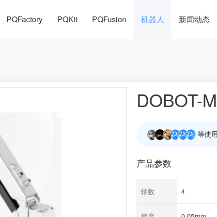
PQFactory
PQKit
PQFusion
机器人
新闻动态
DOBOT-M
等使用
产品参数
轴数
4
精度
0.05mm