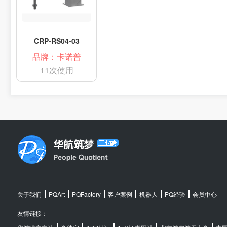
CRP-RS04-03
品牌：卡诺普
11次使用
关于我们
PQArt
PQFactory
客户案例
机器人
PQ经验
会员中心
友情链接：