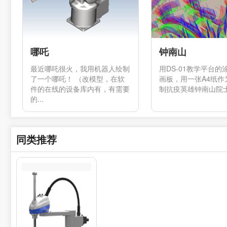
哪吒
钟南山
最近哪吒很火，我用机器人绘制
用DS-01教学平台的
了一个哪吒！ （改模型，在软
画板，用一张A4纸作
件的在线的设备库内有，有需要
制抗疫英雄钟南山院士的
的...
同类推荐