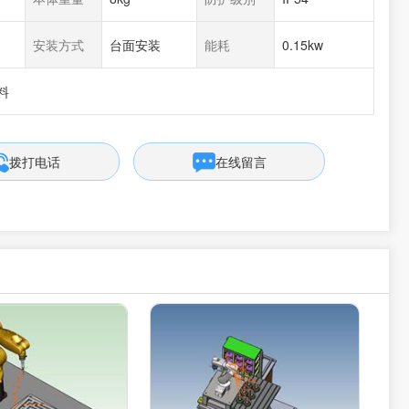
安装方式
台面安装
能耗
0.15kw
料
拨打电话
在线留言