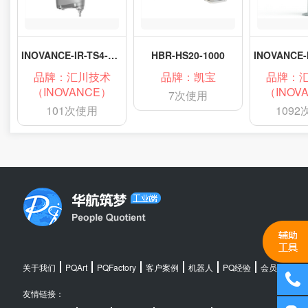
INOVANCE-IR-TS4-35Z15S3
HBR-HS20-1000
品牌：汇川技术
品牌：凯宝
品牌：
（INOVANCE）
（INOV
7次使用
101次使用
109
关于我们
PQArt
PQFactory
客户案例
机器人
PQ经验
会员中心
友情链接：