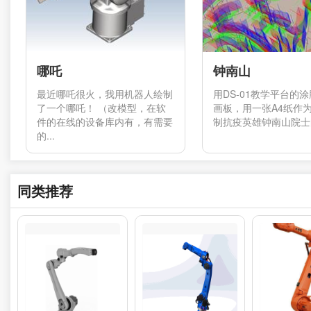
哪吒
钟南山
最近哪吒很火，我用机器人绘制
用DS-01教学平台的
了一个哪吒！ （改模型，在软
画板，用一张A4纸作
件的在线的设备库内有，有需要
制抗疫英雄钟南山院士的
的...
同类推荐