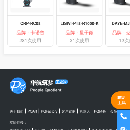
CRP-RC08
LISIVI-PT8-R1000-K
DAYE-MJ
品牌：卡诺普
品牌：量子微
品牌：
281次使用
31次使用
12
关于我们
PQArt
PQFactory
客户案例
机器人
PQ经验
会员中心
友情链接：