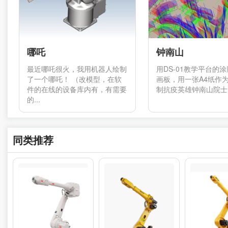
哪吒
钟南山
最近哪吒很火，我用机器人绘制
用DS-01教学平台的
了一个哪吒！ （改模型，在软
画板，用一张A4纸作
件的在线的设备库内有，有需要
制抗疫英雄钟南山院士的
的...
同类推荐