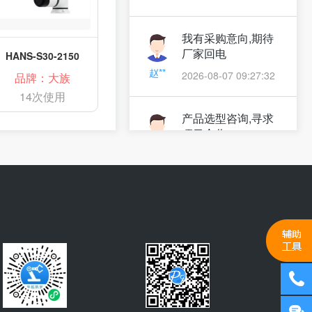
我有采购意向,期待
厂家回电
HANS-S30-2150
赵**
2026-08-07 09:27:32
品牌：大族
14次使用
产品选型咨询,寻求
项目合作
毛**
2026-08-07 09:24:31
产品选型咨询,产品
价格咨询
经**
2026-08-07 09:23:31
我有采购意向
2026-08-07 09:20:50
卢**