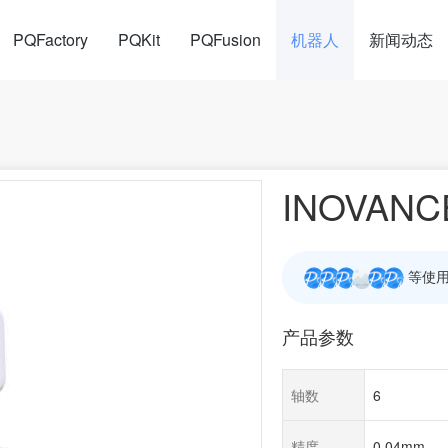
PQFactory
PQKit
PQFusion
机器人
新闻动态
INOVANCE
等使用
产品参数
轴数
6
精度
0.04mm