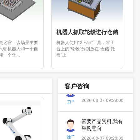
机器人抓取轮毂进行仓储
走迷宫：该场景主要
机器人使用“XiPan”工具，将工
六轴机器人和一个自
台上的“轮毂”分别放在“仓储-托
我有采购意向
一个含...
盘”上
2026-08-07 09:32:00
戴**
客户咨询
产品方案咨询
2026-08-07 09:29:00
卫**
索要产品资料,我有
采购意向
徐**
2026-08-07 09:28:09