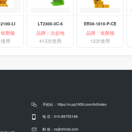
2100-LI
LT2300-3C-6
ER30-1810-P-CE
：埃斯顿
品牌：尔必地
品牌：埃斯顿
次使用
413次使用
12次使用
手机站： https://m.pq1959.com/Art/Index
电 话：010-89755166
邮 箱：ra@chlrob.com