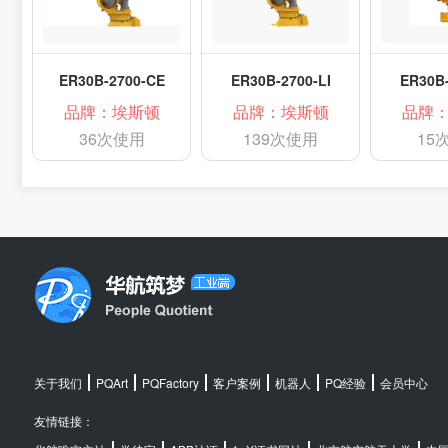
ER30B-2700-CE
ER30B-2700-LI
ER30B-
品牌：埃斯顿
品牌：埃斯顿
品牌
36次使用
139次使用
15
关于我们
PQArt
PQFactory
客户案例
机器人
PQ经验
会员中心
友情链接：