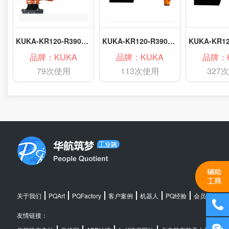
KUKA-KR120-R3900-2 K
KUKA-KR120-R3900-ultra-K
品牌：KUKA
品牌：KUKA
品牌：
79次使用
113次使用
327
关于我们
PQArt
PQFactory
客户案例
机器人
PQ经验
会员中心
友情链接：