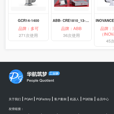
GCR14-1400
ABB- CRE1810_13-1340
品牌：多可
品牌：ABB
品牌：
（INO
271次使用
36次使用
45
关于我们
PQArt
PQFactory
客户案例
机器人
PQ经验
会员中心
友情链接：