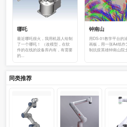
哪吒
钟南山
最近哪吒很火，我用机器人绘制
用DS-01教学平台的
了一个哪吒！ （改模型，在软
画板，用一张A4纸作
件的在线的设备库内有，有需要
制抗疫英雄钟南山院士的
的...
同类推荐