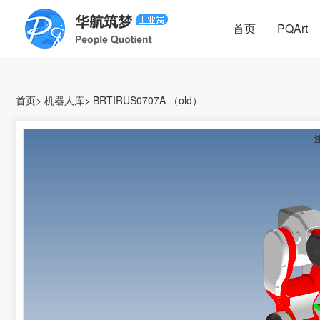
首页
PQArt
首页
>
机器人库
>
BRTIRUS0707A （old）