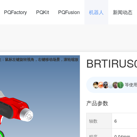
PQFactory
PQKit
PQFusion
机器人
新闻动态
BRTIRUS
等使用
产品参数
轴数
6
精度
0.04mm