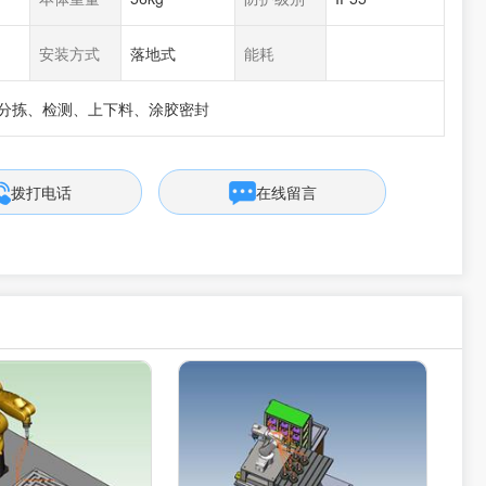
安装方式
落地式
能耗
、分拣、检测、上下料、涂胶密封
拨打电话
在线留言