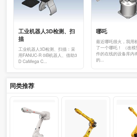
工业机器人3D检测、扫
哪吒
描
最近哪吒很火，我用
了一个哪吒！ （改模
工业机器人3D检测、扫描：采
件的在线的设备库内
用FANUC-R 0iB机器人、借助3
的...
D CaMega C...
同类推荐