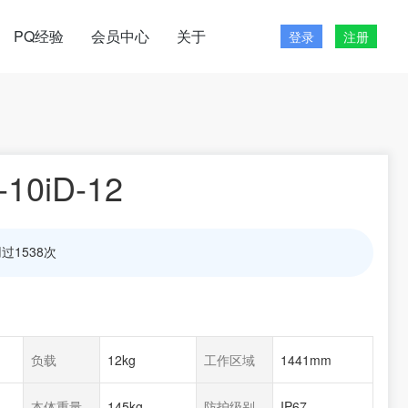
PQ经验
会员中心
关于
登录
注册
10iD-12
过1538次
负载
12kg
工作区域
1441mm
本体重量
145kg
防护级别
IP67