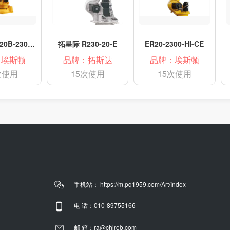
ESTUN-ER20B-2300-HI
拓星际 R230-20-E
ER20-2300-HI-CE
：埃斯顿
品牌：拓斯达
品牌：埃斯顿
次使用
15次使用
15次使用
手机站： https://m.pq1959.com/Art/Index
电 话：010-89755166
邮 箱：ra@chlrob.com