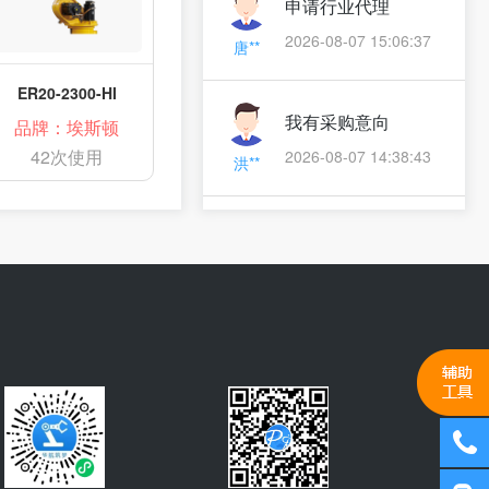
申请行业代理
2026-08-07 15:06:37
唐**
ER20-2300-HI
我有采购意向
品牌：埃斯顿
2026-08-07 14:38:43
42次使用
洪**
产品方案咨询
2026-08-07 14:16:48
雷**
产品选型咨询,索要
产品资料
何**
2026-08-07 12:44:06
产品价格咨询,索要