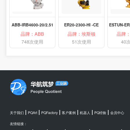
ABB-IRB4600-20/2.51
ER20-2300-HI -CE
品牌：ABB
品牌：埃斯顿
品牌
748次使用
51次使用
40
关于我们
PQArt
PQFactory
客户案例
机器人
PQ经验
会员中心
友情链接：