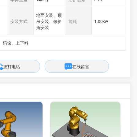
地面安装、顶
安装方式
吊安装、倾斜
能耗
1.00kw
角安装
、码垛、上下料
拨打电话
在线留言