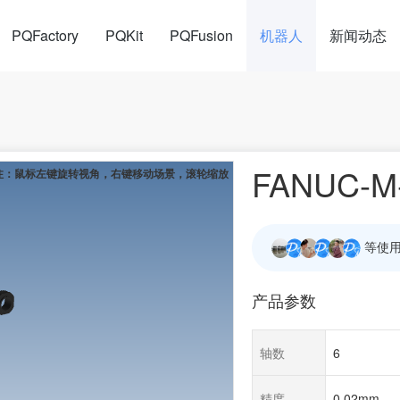
PQFactory
PQKit
PQFusion
机器人
新闻动态
FANUC-M-
等使用
产品参数
轴数
6
精度
0.02mm