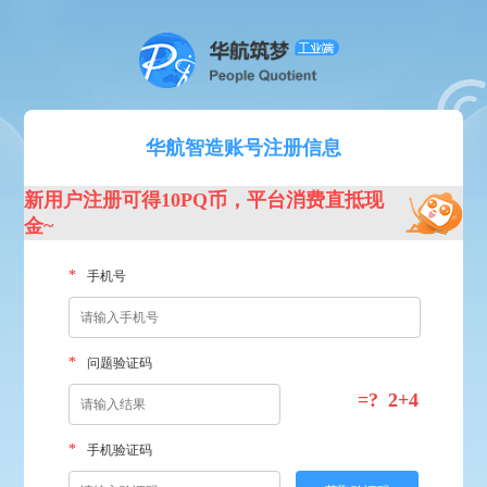
华航智造账号注册信息
新用户注册可得10PQ币，平台消费直抵现
金~
*
手机号
*
问题验证码
=?
2+4
*
手机验证码