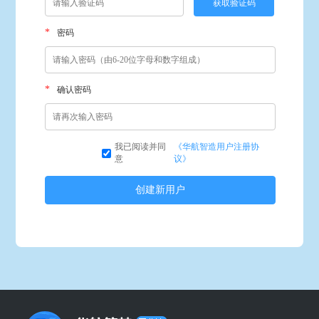
获取验证码
*
密码
*
确认密码
我已阅读并同
《华航智造用户注册协
意
议》
创建新用户